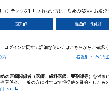
けコンテンツを利用されない方は、対象の職種をお選び
薬剤師
看護師・保健師
・ログインに関する詳細な使い方はこちらからご確認く
方​
看護師・その他医
勤めの医療関係者（医師、歯科医師、薬剤師等）
を対象
医療関係者、一般の方に対する情報提供を目的としたも
イトへ）