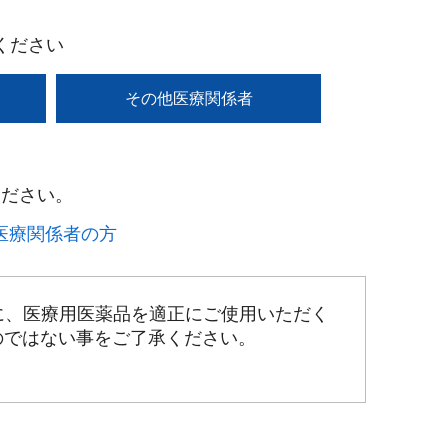
ください
その他医療関係者
ださい。​
療関係者の方​
に、医療用医薬品を適正にご使用いただく
のではない事をご了承ください。