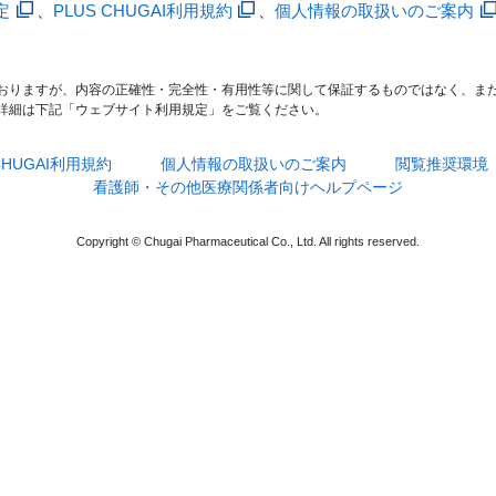
定
、
PLUS CHUGAI利用規約
、
個人情報の取扱いのご案内
おりますが、内容の正確性・完全性・有用性等に関して保証するものではなく、ま
詳細は下記「ウェブサイト利用規定」をご覧ください。
 CHUGAI利用規約
個人情報の取扱いのご案内
閲覧推奨環境
看護師・その他医療関係者向けヘルプページ
Copyright © Chugai Pharmaceutical Co., Ltd. All rights reserved.