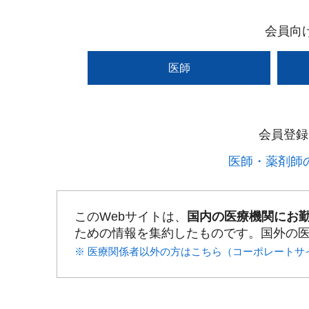
会員向
医師
会員登録
医師・薬剤師の
このWebサイトは、
国内の医療機関にお
ための情報を集約したものです。国外の
※ 医療関係者以外の方はこちら（コーポレートサ