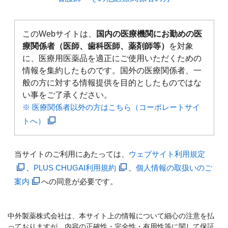
このWebサイトは、
国内の医療機関にお勤めの医
療関係者（医師、歯科医師、薬剤師等）
を対象
に、医療用医薬品を適正にご使用いただくための
情報を集約したものです。国外の医療関係者、一
般の方に対する情報提供を目的としたものではな
い事をご了承ください。
※ 医療関係者以外の方はこちら（コーポレートサイ
トへ）
当サイトのご利用にあたっては、
ウェブサイト利用規定
、
PLUS CHUGAI利用規約
、
個人情報の取扱いのご
案内
への同意が必要です。
中外製薬株式会社は、本サイト上の情報について細心の注意を払
っておりますが、内容の正確性・完全性・有用性等に関して保証