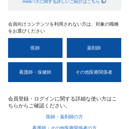
medパスに関する詳しいご紹介はこちら
会員向けコンテンツを利用されない方は、対象の職種
をお選びください
医師
薬剤師
看護師・保健師
その他医療関係者
会員登録・ログインに関する詳細な使い方はこ
ちらからご確認ください。​
医師・薬剤師の方​
看護師・その他医療関係者の方​