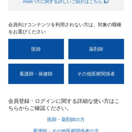
medパスに関する詳しいご紹介はこちら
会員向けコンテンツを利用されない方は、対象の職種
をお選びください
医師
薬剤師
看護師・保健師
その他医療関係者
会員登録・ログインに関する詳細な使い方はこ
ちらからご確認ください。​
医師・薬剤師の方​
看護師・その他医療関係者の方​