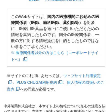
このWebサイトは、
国内の医療機関にお勤めの医
療関係者（医師、歯科医師、薬剤師等）
を対象
に、医療用医薬品を適正にご使用いただくための
情報を集約したものです。国外の医療関係者、一
般の方に対する情報提供を目的としたものではな
い事をご了承ください。
※ 医療関係者以外の方はこちら（コーポレートサイ
トへ）
当サイトのご利用にあたっては、
ウェブサイト利用規定
、
PLUS CHUGAI利用規約
、
個人情報の取扱いのご
案内
への同意が必要です。
中外製薬株式会社は、本サイト上の情報について細心の注意を払
っておりますが、内容の正確性・完全性・有用性等に関して保証