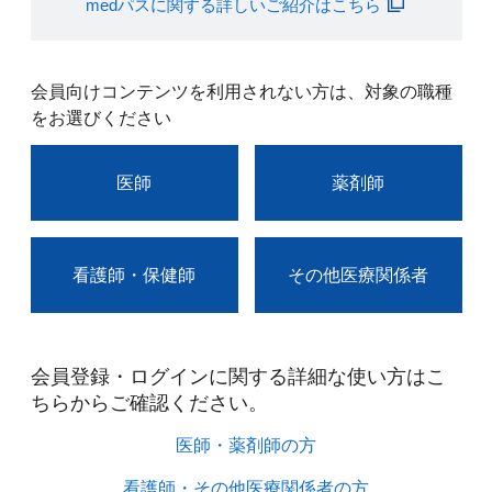
medパスに関する詳しいご紹介はこちら
会員向けコンテンツを利用されない方は、対象の職種
をお選びください
医師
薬剤師
看護師・保健師
その他医療関係者
会員登録・ログインに関する詳細な使い方はこ
ちらからご確認ください。​
医師・薬剤師の方​
看護師・その他医療関係者の方​