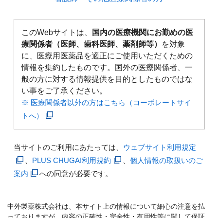
このWebサイトは、
国内の医療機関にお勤めの医
療関係者（医師、歯科医師、薬剤師等）
を対象
に、医療用医薬品を適正にご使用いただくための
情報を集約したものです。国外の医療関係者、一
般の方に対する情報提供を目的としたものではな
い事をご了承ください。
※ 医療関係者以外の方はこちら（コーポレートサイ
トへ）
当サイトのご利用にあたっては、
ウェブサイト利用規定
、
PLUS CHUGAI利用規約
、
個人情報の取扱いのご
案内
への同意が必要です。
中外製薬株式会社は、本サイト上の情報について細心の注意を払
っておりますが、内容の正確性・完全性・有用性等に関して保証