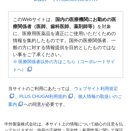
このWebサイトは、
国内の医療機関にお勤めの医
療関係者（医師、歯科医師、薬剤師等）
を対象
に、医療用医薬品を適正にご使用いただくための
情報を集約したものです。国外の医療関係者、一
般の方に対する情報提供を目的としたものではな
い事をご了承ください。
※ 医療関係者以外の方はこちら（コーポレートサイ
トへ）
当サイトのご利用にあたっては、
ウェブサイト利用規定
、
PLUS CHUGAI利用規約
、
個人情報の取扱いのご
案内
への同意が必要です。
中外製薬株式会社は、本サイト上の情報について細心の注意を払
っておりますが、内容の正確性・完全性・有用性等に関して保証