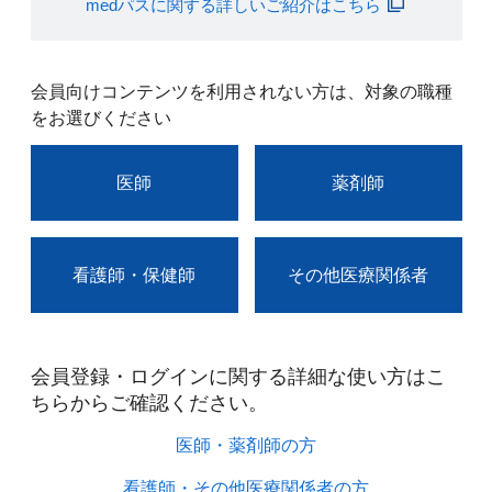
medパスに関する詳しいご紹介はこちら
会員向けコンテンツを利用されない方は、対象の職種
をお選びください
医師
薬剤師
看護師・保健師
その他医療関係者
会員登録・ログインに関する詳細な使い方はこ
ちらからご確認ください。​
医師・薬剤師の方​
看護師・その他医療関係者の方​