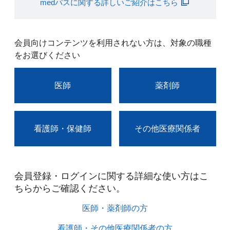
medパスに関する詳しいご紹介はこちら
会員向けコンテンツを利用されない方は、対象の職種
をお選びください
医師
薬剤師
看護師・保健師
その他医療関係者
会員登録・ログインに関する詳細な使い方はこ
ちらからご確認ください。​
医師・薬剤師の方​
看護師・その他医療関係者の方​