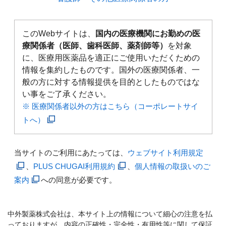
このWebサイトは、
国内の医療機関にお勤めの医
療関係者（医師、歯科医師、薬剤師等）
を対象
に、医療用医薬品を適正にご使用いただくための
情報を集約したものです。国外の医療関係者、一
般の方に対する情報提供を目的としたものではな
い事をご了承ください。
※ 医療関係者以外の方はこちら（コーポレートサイ
トへ）
当サイトのご利用にあたっては、
ウェブサイト利用規定
、
PLUS CHUGAI利用規約
、
個人情報の取扱いのご
案内
への同意が必要です。
中外製薬株式会社は、本サイト上の情報について細心の注意を払
っておりますが、内容の正確性・完全性・有用性等に関して保証