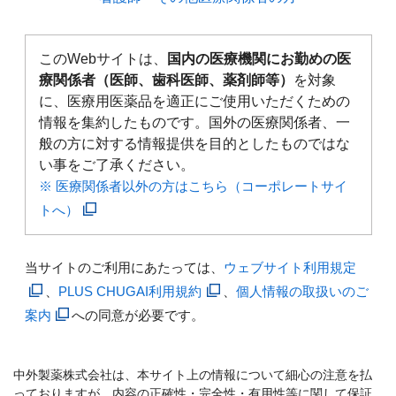
このWebサイトは、
国内の医療機関にお勤めの医
療関係者（医師、歯科医師、薬剤師等）
を対象
に、医療用医薬品を適正にご使用いただくための
情報を集約したものです。国外の医療関係者、一
般の方に対する情報提供を目的としたものではな
い事をご了承ください。
※ 医療関係者以外の方はこちら（コーポレートサイ
トへ）
当サイトのご利用にあたっては、
ウェブサイト利用規定
、
PLUS CHUGAI利用規約
、
個人情報の取扱いのご
案内
への同意が必要です。
中外製薬株式会社は、本サイト上の情報について細心の注意を払
っておりますが、内容の正確性・完全性・有用性等に関して保証