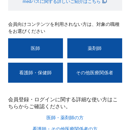
medパスに関する詳しいご紹介はこちら
会員向けコンテンツを利用されない方は、対象の職種
をお選びください
医師
薬剤師
看護師・保健師
その他医療関係者
会員登録・ログインに関する詳細な使い方はこ
ちらからご確認ください。​
医師・薬剤師の方​
看護師・その他医療関係者の方​