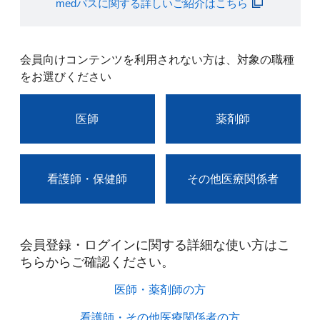
medパスに関する詳しいご紹介はこちら
会員向けコンテンツを利用されない方は、対象の職種
をお選びください
医師
薬剤師
看護師・保健師
その他医療関係者
会員登録・ログインに関する詳細な使い方はこ
ちらからご確認ください。​
医師・薬剤師の方​
看護師・その他医療関係者の方​