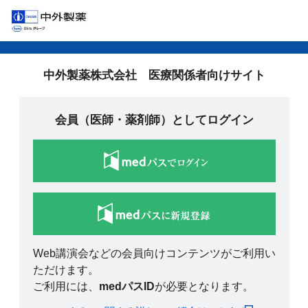
中外製薬株式会社 医療関係者向けサイト
会員（医師・薬剤師）としてログイン
Web講演会などの会員向けコンテンツがご利用い
ただけます。
ご利用には、
medパスID
が必要となります。