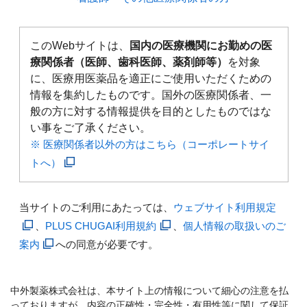
このWebサイトは、
国内の医療機関にお勤めの医
療関係者（医師、歯科医師、薬剤師等）
を対象
に、医療用医薬品を適正にご使用いただくための
情報を集約したものです。国外の医療関係者、一
般の方に対する情報提供を目的としたものではな
い事をご了承ください。
※ 医療関係者以外の方はこちら（コーポレートサイ
トへ）
当サイトのご利用にあたっては、
ウェブサイト利用規定
、
PLUS CHUGAI利用規約
、
個人情報の取扱いのご
案内
への同意が必要です。
中外製薬株式会社は、本サイト上の情報について細心の注意を払
っておりますが、内容の正確性・完全性・有用性等に関して保証