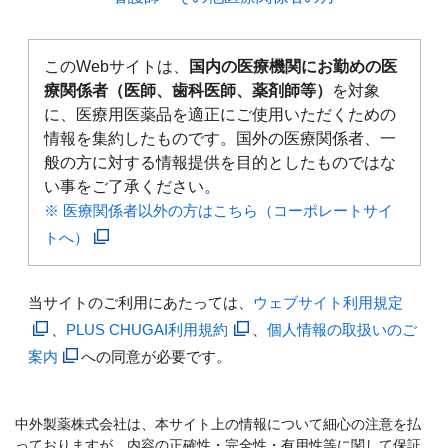
このWebサイトは、
国内の医療機関にお勤めの医
療関係者（医師、歯科医師、薬剤師等）
を対象
に、医療用医薬品を適正にご使用いただくための
情報を集約したものです。国外の医療関係者、一
般の方に対する情報提供を目的としたものではな
い事をご了承ください。
※ 医療関係者以外の方はこちら（コーポレートサイ
トへ）
当サイトのご利用にあたっては、
ウェブサイト利用規定
、
PLUS CHUGAI利用規約
、
個人情報の取扱いのご
案内
への同意が必要です。
中外製薬株式会社は、本サイト上の情報について細心の注意を払
っておりますが、内容の正確性・完全性・有用性等に関して保証