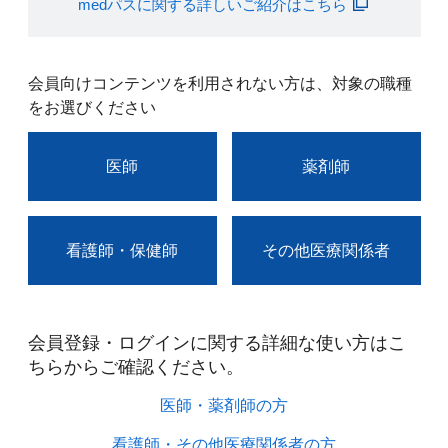
medパスに関する詳しいご紹介はこちら
会員向けコンテンツを利用されない方は、対象の職種
をお選びください
医師
薬剤師
看護師・保健師
その他医療関係者
会員登録・ログインに関する詳細な使い方はこ
ちらからご確認ください。​
医師・薬剤師の方​
看護師・その他医療関係者の方​