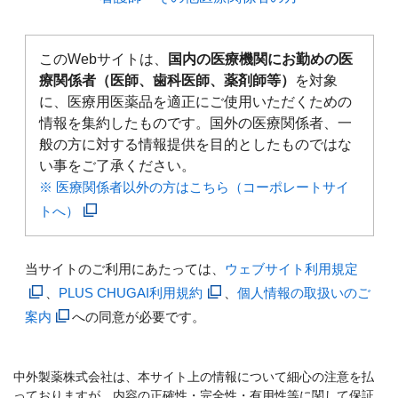
このWebサイトは、
国内の医療機関にお勤めの医
療関係者（医師、歯科医師、薬剤師等）
を対象
に、医療用医薬品を適正にご使用いただくための
情報を集約したものです。国外の医療関係者、一
般の方に対する情報提供を目的としたものではな
い事をご了承ください。
※ 医療関係者以外の方はこちら（コーポレートサイ
トへ）
当サイトのご利用にあたっては、
ウェブサイト利用規定
、
PLUS CHUGAI利用規約
、
個人情報の取扱いのご
案内
への同意が必要です。
中外製薬株式会社は、本サイト上の情報について細心の注意を払
っておりますが、内容の正確性・完全性・有用性等に関して保証