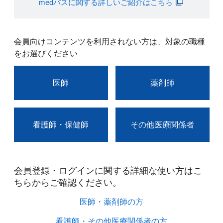
medパスに関する詳しいご紹介はこちら
会員向けコンテンツを利用されない方は、対象の職種
をお選びください
医師
薬剤師
看護師・保健師
その他医療関係者
会員登録・ログインに関する詳細な使い方はこ
ちらからご確認ください。​
医師・薬剤師の方​
看護師・その他医療関係者の方​