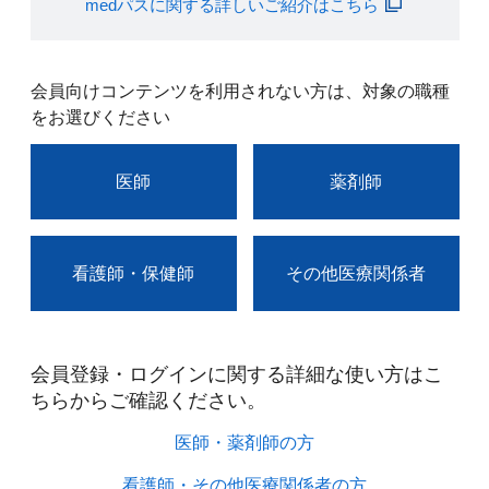
medパスに関する詳しいご紹介はこちら
会員向けコンテンツを利用されない方は、対象の職種
をお選びください
医師
薬剤師
看護師・保健師
その他医療関係者
会員登録・ログインに関する詳細な使い方はこ
ちらからご確認ください。​
医師・薬剤師の方​
看護師・その他医療関係者の方​