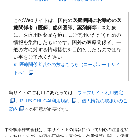
このWebサイトは、
国内の医療機関にお勤めの医
療関係者（医師、歯科医師、薬剤師等）
を対象
に、医療用医薬品を適正にご使用いただくための
情報を集約したものです。国外の医療関係者、一
般の方に対する情報提供を目的としたものではな
い事をご了承ください。
※ 医療関係者以外の方はこちら（コーポレートサイ
トへ）
当サイトのご利用にあたっては、
ウェブサイト利用規定
、
PLUS CHUGAI利用規約
、
個人情報の取扱いのご
案内
への同意が必要です。
中外製薬株式会社は、本サイト上の情報について細心の注意を払
っておりますが、内容の正確性・完全性・有用性等に関して保証