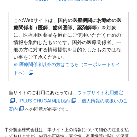
このWebサイトは、
国内の医療機関にお勤めの医
療関係者（医師、歯科医師、薬剤師等）
を対象
に、医療用医薬品を適正にご使用いただくための
情報を集約したものです。国外の医療関係者、一
般の方に対する情報提供を目的としたものではな
い事をご了承ください。
※ 医療関係者以外の方はこちら（コーポレートサイ
トへ）
当サイトのご利用にあたっては、
ウェブサイト利用規定
、
PLUS CHUGAI利用規約
、
個人情報の取扱いのご
案内
への同意が必要です。
中外製薬株式会社は、本サイト上の情報について細心の注意を払
っておりますが、内容の正確性・完全性・有用性等に関して保証