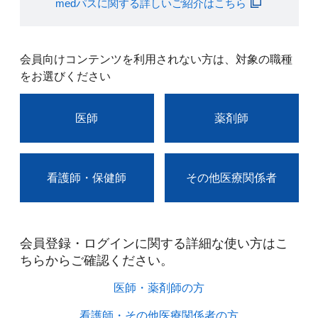
medパスに関する詳しいご紹介はこちら
会員向けコンテンツを利用されない方は、対象の職種
をお選びください
医師
薬剤師
看護師・保健師
その他医療関係者
会員登録・ログインに関する詳細な使い方はこ
ちらからご確認ください。​
医師・薬剤師の方​
看護師・その他医療関係者の方​