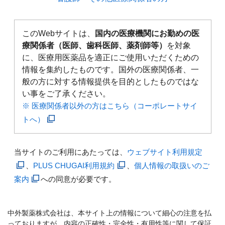
このWebサイトは、
国内の医療機関にお勤めの医
療関係者（医師、歯科医師、薬剤師等）
を対象
に、医療用医薬品を適正にご使用いただくための
情報を集約したものです。国外の医療関係者、一
般の方に対する情報提供を目的としたものではな
い事をご了承ください。
※ 医療関係者以外の方はこちら（コーポレートサイ
トへ）
当サイトのご利用にあたっては、
ウェブサイト利用規定
、
PLUS CHUGAI利用規約
、
個人情報の取扱いのご
案内
への同意が必要です。
中外製薬株式会社は、本サイト上の情報について細心の注意を払
っておりますが、内容の正確性・完全性・有用性等に関して保証