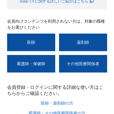
medパスに関する詳しいご紹介はこちら
会員向けコンテンツを利用されない方は、対象の職種
をお選びください
医師
薬剤師
看護師・保健師
その他医療関係者
会員登録・ログインに関する詳細な使い方はこ
ちらからご確認ください。​
医師・薬剤師の方​
看護師・その他医療関係者の方​