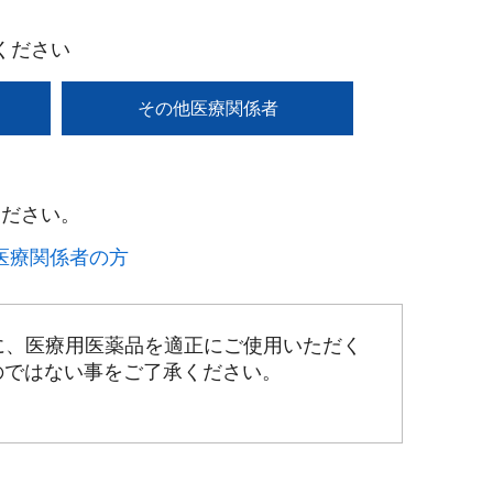
ください
その他医療関係者
ださい。​
療関係者の方​
に、医療用医薬品を適正にご使用いただく
のではない事をご了承ください。