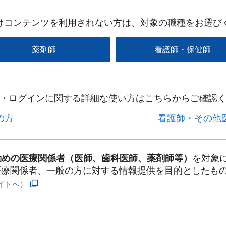
けコンテンツを利用されない方は、対象の職種をお選び
薬剤師
看護師・保健師
・ログインに関する詳細な使い方はこちらからご確認く
方​
看護師・その他医
勤めの医療関係者（医師、歯科医師、薬剤師等）
を対象
医療関係者、一般の方に対する情報提供を目的としたも
イトへ）