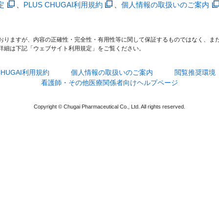
定
、
PLUS CHUGAI利用規約
、
個人情報の取扱いのご案内
おりますが、内容の正確性・完全性・有用性等に関して保証するものではなく、ま
詳細は下記「ウェブサイト利用規定」をご覧ください。
 CHUGAI利用規約
個人情報の取扱いのご案内
閲覧推奨環境
看護師・その他医療関係者向けヘルプページ
Copyright © Chugai Pharmaceutical Co., Ltd. All rights reserved.