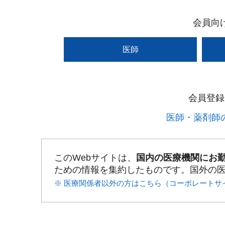
会員向
医師
会員登録
医師・薬剤師の
このWebサイトは、
国内の医療機関にお
ための情報を集約したものです。国外の
※ 医療関係者以外の方はこちら（コーポレートサ