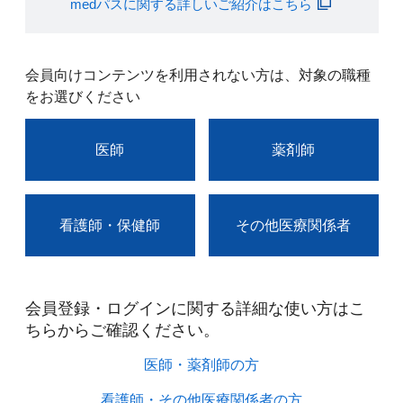
medパスに関する詳しいご紹介はこちら
会員向けコンテンツを利用されない方は、対象の職種
をお選びください
医師
薬剤師
看護師・保健師
その他医療関係者
会員登録・ログインに関する詳細な使い方はこ
ちらからご確認ください。​
医師・薬剤師の方​
看護師・その他医療関係者の方​