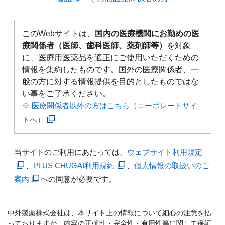
このWebサイトは、
国内の医療機関にお勤めの医
療関係者（医師、歯科医師、薬剤師等）
を対象
に、医療用医薬品を適正にご使用いただくための
情報を集約したものです。国外の医療関係者、一
般の方に対する情報提供を目的としたものではな
い事をご了承ください。
※ 医療関係者以外の方はこちら（コーポレートサイ
トへ）
当サイトのご利用にあたっては、
ウェブサイト利用規定
、
PLUS CHUGAI利用規約
、
個人情報の取扱いのご
案内
への同意が必要です。
中外製薬株式会社は、本サイト上の情報について細心の注意を払
っておりますが、内容の正確性・完全性・有用性等に関して保証