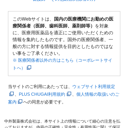
このWebサイトは、
国内の医療機関にお勤めの医
療関係者（医師、歯科医師、薬剤師等）
を対象
に、医療用医薬品を適正にご使用いただくための
情報を集約したものです。国外の医療関係者、一
般の方に対する情報提供を目的としたものではな
い事をご了承ください。
※ 医療関係者以外の方はこちら（コーポレートサイ
トへ）
当サイトのご利用にあたっては、
ウェブサイト利用規定
、
PLUS CHUGAI利用規約
、
個人情報の取扱いのご
案内
への同意が必要です。
中外製薬株式会社は、本サイト上の情報について細心の注意を払
っておりますが、内容の正確性・完全性・有用性等に関して保証