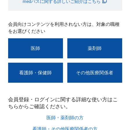
medパスに関する詳しいご紹介はこちら
会員向けコンテンツを利用されない方は、対象の職種
をお選びください
医師
薬剤師
看護師・保健師
その他医療関係者
会員登録・ログインに関する詳細な使い方はこ
ちらからご確認ください。​
医師・薬剤師の方​
看護師・その他医療関係者の方​