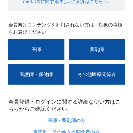
medパスに関する詳しいご紹介はこちら
会員向けコンテンツを利用されない方は、対象の職種
をお選びください
医師
薬剤師
看護師・保健師
その他医療関係者
会員登録・ログインに関する詳細な使い方はこ
ちらからご確認ください。​
医師・薬剤師の方​
看護師・その他医療関係者の方​