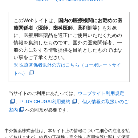
このWebサイトは、
国内の医療機関にお勤めの医
療関係者（医師、歯科医師、薬剤師等）
を対象
に、医療用医薬品を適正にご使用いただくための
情報を集約したものです。国外の医療関係者、一
般の方に対する情報提供を目的としたものではな
い事をご了承ください。
※ 医療関係者以外の方はこちら（コーポレートサイ
トへ）
当サイトのご利用にあたっては、
ウェブサイト利用規定
、
PLUS CHUGAI利用規約
、
個人情報の取扱いのご
案内
への同意が必要です。
中外製薬株式会社は、本サイト上の情報について細心の注意を払
っておりますが、内容の正確性・完全性・有用性等に関して保証