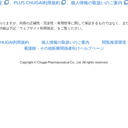
定
、
PLUS CHUGAI利用規約
、
個人情報の取扱いのご案内
おりますが、内容の正確性・完全性・有用性等に関して保証するものではなく、ま
詳細は下記「ウェブサイト利用規定」をご覧ください。
 CHUGAI利用規約
個人情報の取扱いのご案内
閲覧推奨環境
看護師・その他医療関係者向けヘルプページ
Copyright © Chugai Pharmaceutical Co., Ltd. All rights reserved.