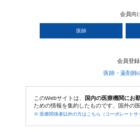
会員向
医師
会員登録
医師・薬剤師の
このWebサイトは、
国内の医療機関にお
ための情報を集約したものです。国外の
※ 医療関係者以外の方はこちら（コーポレートサ