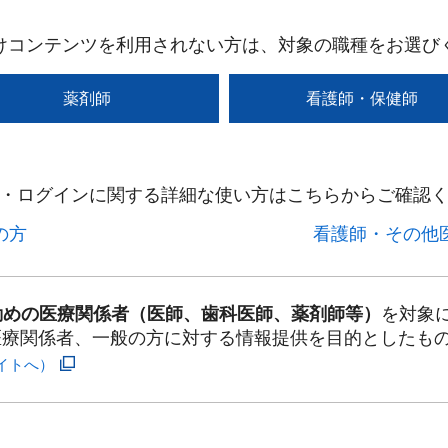
けコンテンツを利用されない方は、対象の職種をお選び
薬剤師
看護師・保健師
・ログインに関する詳細な使い方はこちらからご確認く
方​
看護師・その他医
勤めの医療関係者（医師、歯科医師、薬剤師等）
を対象
医療関係者、一般の方に対する情報提供を目的としたも
イトへ）