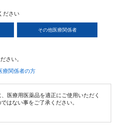
ください
その他医療関係者
ださい。​
療関係者の方​
に、医療用医薬品を適正にご使用いただく
のではない事をご了承ください。