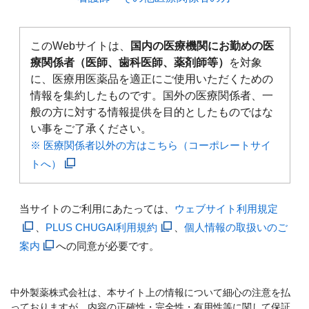
このWebサイトは、
国内の医療機関にお勤めの医
療関係者（医師、歯科医師、薬剤師等）
を対象
に、医療用医薬品を適正にご使用いただくための
情報を集約したものです。国外の医療関係者、一
般の方に対する情報提供を目的としたものではな
い事をご了承ください。
※ 医療関係者以外の方はこちら（コーポレートサイ
トへ）
当サイトのご利用にあたっては、
ウェブサイト利用規定
、
PLUS CHUGAI利用規約
、
個人情報の取扱いのご
案内
への同意が必要です。
中外製薬株式会社は、本サイト上の情報について細心の注意を払
っておりますが、内容の正確性・完全性・有用性等に関して保証