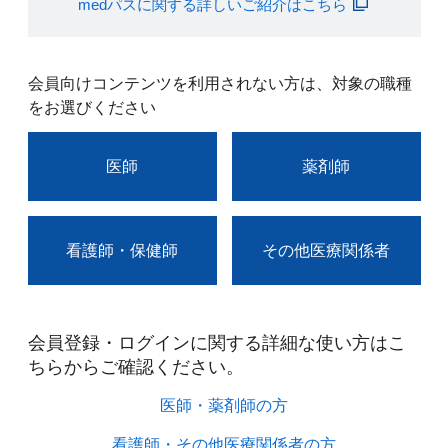
medパスに関する詳しいご紹介はこちら
会員向けコンテンツを利用されない方は、対象の職種
をお選びください
医師
薬剤師
看護師・保健師
その他医療関係者
会員登録・ログインに関する詳細な使い方はこ
ちらからご確認ください。​
医師・薬剤師の方​
看護師・その他医療関係者の方​