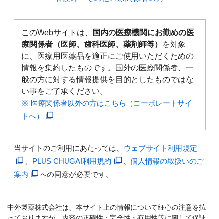
このWebサイトは、
国内の医療機関にお勤めの医
療関係者（医師、歯科医師、薬剤師等）
を対象
に、医療用医薬品を適正にご使用いただくための
情報を集約したものです。国外の医療関係者、一
般の方に対する情報提供を目的としたものではな
い事をご了承ください。
※ 医療関係者以外の方はこちら（コーポレートサイ
トへ）
当サイトのご利用にあたっては、
ウェブサイト利用規定
、
PLUS CHUGAI利用規約
、
個人情報の取扱いのご
案内
への同意が必要です。
中外製薬株式会社は、本サイト上の情報について細心の注意を払
っておりますが、内容の正確性・完全性・有用性等に関して保証