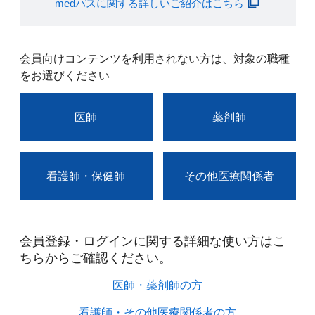
medパスに関する詳しいご紹介はこちら
会員向けコンテンツを利用されない方は、対象の職種
をお選びください
医師
薬剤師
看護師・保健師
その他医療関係者
会員登録・ログインに関する詳細な使い方はこ
ちらからご確認ください。​
医師・薬剤師の方​
看護師・その他医療関係者の方​