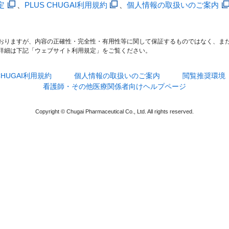
定
、
PLUS CHUGAI利用規約
、
個人情報の取扱いのご案内
おりますが、内容の正確性・完全性・有用性等に関して保証するものではなく、ま
詳細は下記「ウェブサイト利用規定」をご覧ください。
 CHUGAI利用規約
個人情報の取扱いのご案内
閲覧推奨環境
看護師・その他医療関係者向けヘルプページ
Copyright © Chugai Pharmaceutical Co., Ltd. All rights reserved.