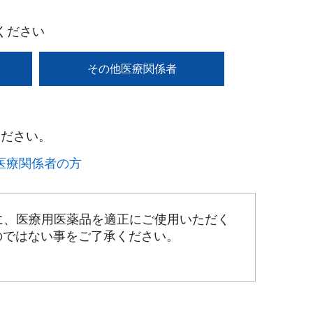
ください
その他医療関係者
ださい。​
療関係者の方​
に、医療用医薬品を適正にご使用いただく
のではない事をご了承ください。