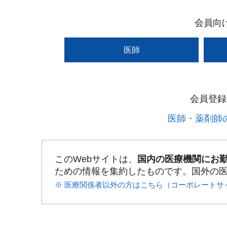
会員向
医師
会員登録
医師・薬剤師の
このWebサイトは、
国内の医療機関にお
ための情報を集約したものです。国外の
※ 医療関係者以外の方はこちら（コーポレートサ