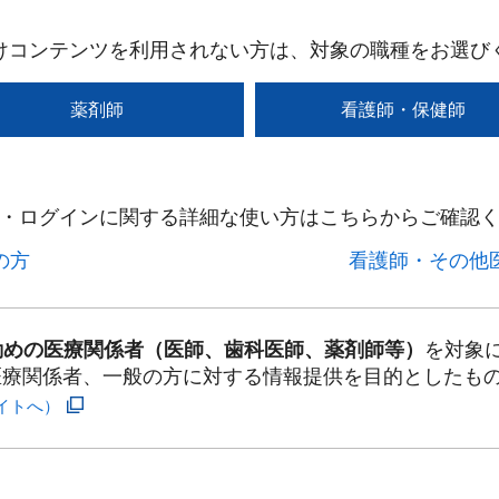
けコンテンツを利用されない方は、対象の職種をお選び
薬剤師
看護師・保健師
・ログインに関する詳細な使い方はこちらからご確認く
方​
看護師・その他医
勤めの医療関係者（医師、歯科医師、薬剤師等）
を対象
医療関係者、一般の方に対する情報提供を目的としたも
イトへ）