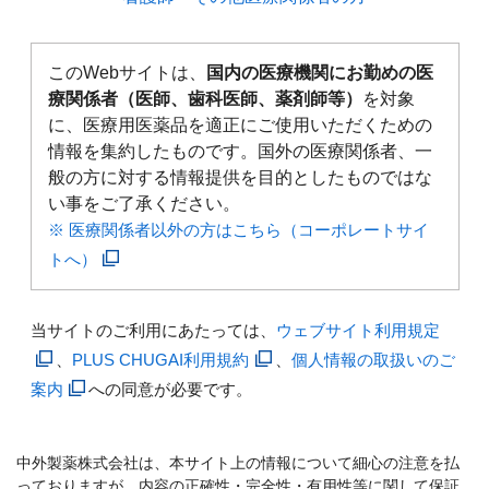
このWebサイトは、
国内の医療機関にお勤めの医
療関係者（医師、歯科医師、薬剤師等）
を対象
に、医療用医薬品を適正にご使用いただくための
情報を集約したものです。国外の医療関係者、一
般の方に対する情報提供を目的としたものではな
い事をご了承ください。
※ 医療関係者以外の方はこちら（コーポレートサイ
トへ）
当サイトのご利用にあたっては、
ウェブサイト利用規定
、
PLUS CHUGAI利用規約
、
個人情報の取扱いのご
案内
への同意が必要です。
中外製薬株式会社は、本サイト上の情報について細心の注意を払
っておりますが、内容の正確性・完全性・有用性等に関して保証