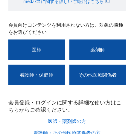
medパスに関する詳しいご紹介はこちら
会員向けコンテンツを利用されない方は、対象の職種
をお選びください
医師
薬剤師
看護師・保健師
その他医療関係者
会員登録・ログインに関する詳細な使い方はこ
ちらからご確認ください。​
医師・薬剤師の方​
看護師・その他医療関係者の方​