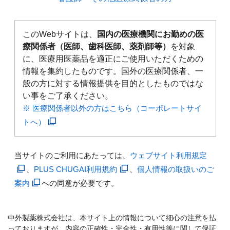
このWebサイトは、
国内の医療機関にお勤めの医
療関係者（医師、歯科医師、薬剤師等）
を対象
に、医療用医薬品を適正にご使用いただくための
情報を集約したものです。国外の医療関係者、一
般の方に対する情報提供を目的としたものではな
い事をご了承ください。
※ 医療関係者以外の方はこちら（コーポレートサイ
トへ）
当サイトのご利用にあたっては、
ウェブサイト利用規定
、
PLUS CHUGAI利用規約
、
個人情報の取扱いのご
案内
への同意が必要です。
中外製薬株式会社は、本サイト上の情報について細心の注意を払
っておりますが、内容の正確性・完全性・有用性等に関して保証