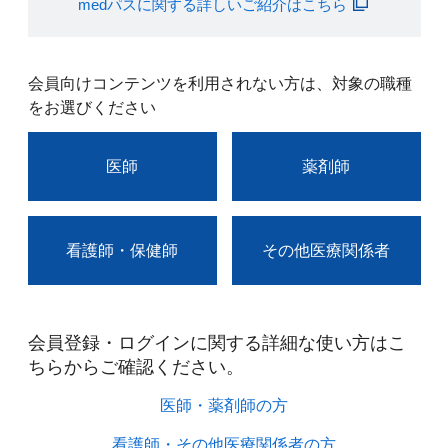
medパスに関する詳しいご紹介はこちら
会員向けコンテンツを利用されない方は、対象の職種
をお選びください
医師
薬剤師
看護師・保健師
その他医療関係者
会員登録・ログインに関する詳細な使い方はこ
ちらからご確認ください。​
医師・薬剤師の方​
看護師・その他医療関係者の方​