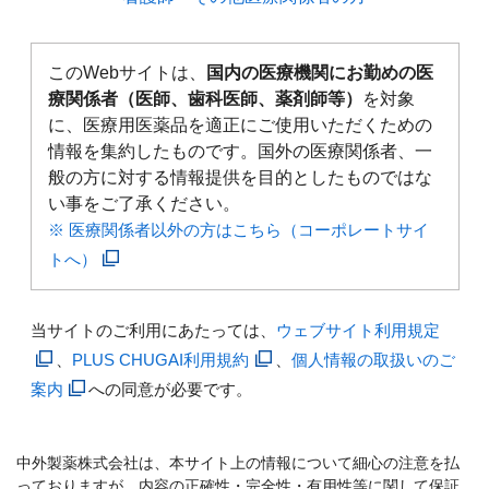
このWebサイトは、
国内の医療機関にお勤めの医
療関係者（医師、歯科医師、薬剤師等）
を対象
に、医療用医薬品を適正にご使用いただくための
情報を集約したものです。国外の医療関係者、一
般の方に対する情報提供を目的としたものではな
い事をご了承ください。
※ 医療関係者以外の方はこちら（コーポレートサイ
トへ）
当サイトのご利用にあたっては、
ウェブサイト利用規定
、
PLUS CHUGAI利用規約
、
個人情報の取扱いのご
案内
への同意が必要です。
中外製薬株式会社は、本サイト上の情報について細心の注意を払
っておりますが、内容の正確性・完全性・有用性等に関して保証