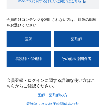
medパスに関する詳しいご紹介はこちら
会員向けコンテンツを利用されない方は、対象の職種
をお選びください
医師
薬剤師
看護師・保健師
その他医療関係者
会員登録・ログインに関する詳細な使い方はこ
ちらからご確認ください。​
医師・薬剤師の方​
看護師・その他医療関係者の方​