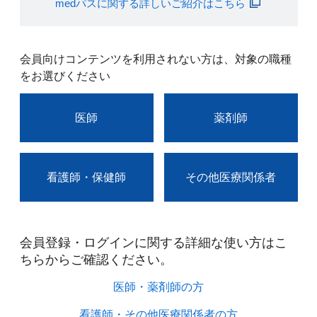
medパスに関する詳しいご紹介はこちら
会員向けコンテンツを利用されない方は、対象の職種
をお選びください
医師
薬剤師
看護師・保健師
その他医療関係者
会員登録・ログインに関する詳細な使い方はこ
ちらからご確認ください。​
医師・薬剤師の方​
看護師・その他医療関係者の方​