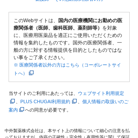
このWebサイトは、
国内の医療機関にお勤めの医
療関係者（医師、歯科医師、薬剤師等）
を対象
に、医療用医薬品を適正にご使用いただくための
情報を集約したものです。国外の医療関係者、一
般の方に対する情報提供を目的としたものではな
い事をご了承ください。
※ 医療関係者以外の方はこちら（コーポレートサイ
トへ）
当サイトのご利用にあたっては、
ウェブサイト利用規定
、
PLUS CHUGAI利用規約
、
個人情報の取扱いのご
案内
への同意が必要です。
中外製薬株式会社は、本サイト上の情報について細心の注意を払
っておりますが、内容の正確性・完全性・有用性等に関して保証