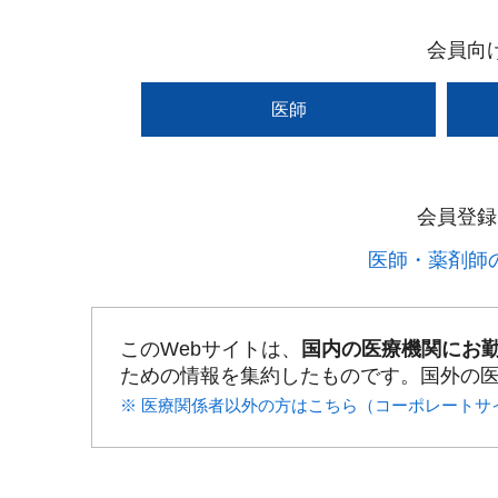
会員向
医師
会員登録
医師・薬剤師の
このWebサイトは、
国内の医療機関にお
ための情報を集約したものです。国外の
※ 医療関係者以外の方はこちら（コーポレートサ