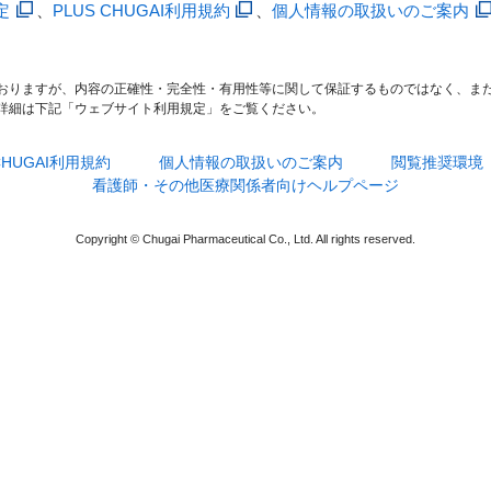
定
、
PLUS CHUGAI利用規約
、
個人情報の取扱いのご案内
おりますが、内容の正確性・完全性・有用性等に関して保証するものではなく、ま
詳細は下記「ウェブサイト利用規定」をご覧ください。
 CHUGAI利用規約
個人情報の取扱いのご案内
閲覧推奨環境
看護師・その他医療関係者向けヘルプページ
Copyright © Chugai Pharmaceutical Co., Ltd. All rights reserved.