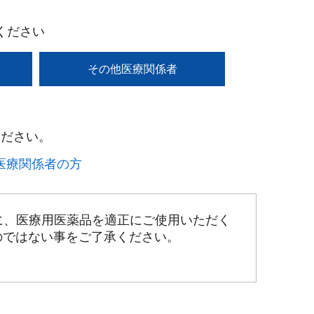
ください
その他医療関係者
ださい。​
療関係者の方​
に、医療用医薬品を適正にご使用いただく
のではない事をご了承ください。