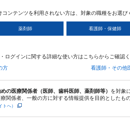
けコンテンツを利用されない方は、対象の職種をお選び
薬剤師
看護師・保健師
・ログインに関する詳細な使い方はこちらからご確認く
方​
看護師・その他医
勤めの医療関係者（医師、歯科医師、薬剤師等）
を対象
医療関係者、一般の方に対する情報提供を目的としたも
イトへ）