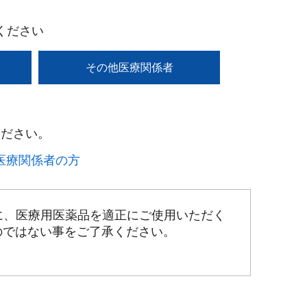
ください
その他医療関係者
ださい。​
療関係者の方​
に、医療用医薬品を適正にご使用いただく
のではない事をご了承ください。