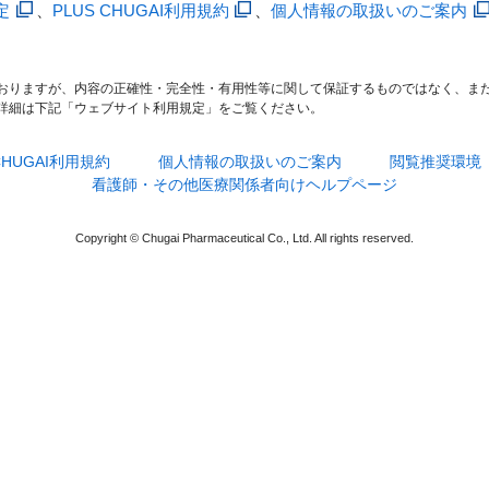
定
、
PLUS CHUGAI利用規約
、
個人情報の取扱いのご案内
おりますが、内容の正確性・完全性・有用性等に関して保証するものではなく、ま
詳細は下記「ウェブサイト利用規定」をご覧ください。
 CHUGAI利用規約
個人情報の取扱いのご案内
閲覧推奨環境
看護師・その他医療関係者向けヘルプページ
Copyright © Chugai Pharmaceutical Co., Ltd. All rights reserved.