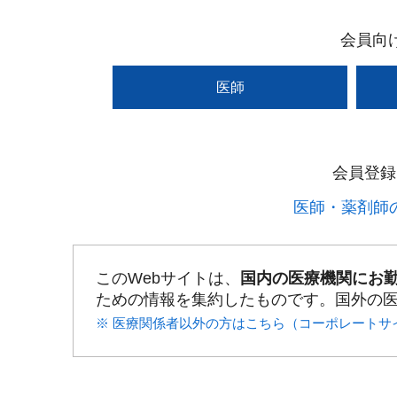
会員向
医師
会員登録
医師・薬剤師の
このWebサイトは、
国内の医療機関にお
ための情報を集約したものです。国外の
※ 医療関係者以外の方はこちら（コーポレートサ