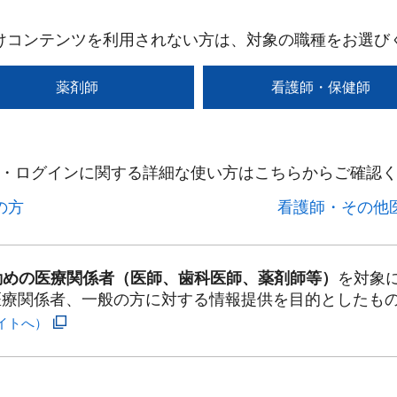
けコンテンツを利用されない方は、対象の職種をお選び
薬剤師
看護師・保健師
・ログインに関する詳細な使い方はこちらからご確認く
方​
看護師・その他医
勤めの医療関係者（医師、歯科医師、薬剤師等）
を対象
医療関係者、一般の方に対する情報提供を目的としたも
イトへ）