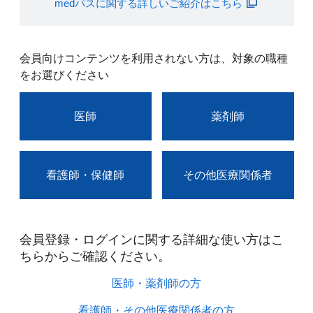
medパスに関する詳しいご紹介はこちら
会員向けコンテンツを利用されない方は、対象の職種
をお選びください
医師
薬剤師
看護師・保健師
その他医療関係者
会員登録・ログインに関する詳細な使い方はこ
ちらからご確認ください。​
医師・薬剤師の方​
看護師・その他医療関係者の方​