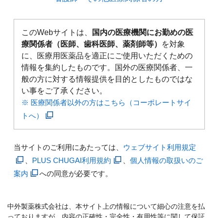
このWebサイトは、
国内の医療機関にお勤めの医
療関係者（医師、歯科医師、薬剤師等）
を対象
に、医療用医薬品を適正にご使用いただくための
情報を集約したものです。国外の医療関係者、一
般の方に対する情報提供を目的としたものではな
い事をご了承ください。
※ 医療関係者以外の方はこちら（コーポレートサイ
トへ）
当サイトのご利用にあたっては、
ウェブサイト利用規定
、
PLUS CHUGAI利用規約
、
個人情報の取扱いのご
案内
への同意が必要です。
中外製薬株式会社は、本サイト上の情報について細心の注意を払
っておりますが、内容の正確性・完全性・有用性等に関して保証