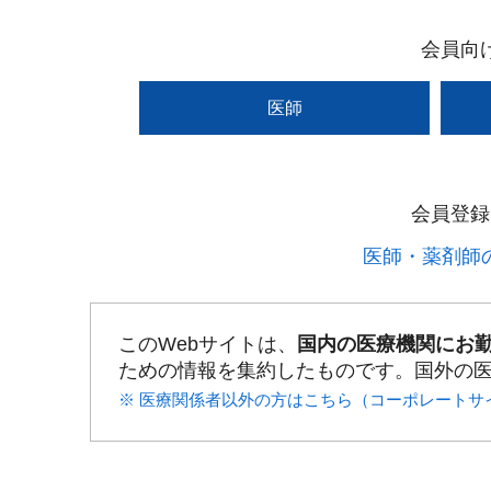
会員向
医師
会員登録
医師・薬剤師の
このWebサイトは、
国内の医療機関にお
ための情報を集約したものです。国外の
※ 医療関係者以外の方はこちら（コーポレートサ