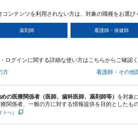
けコンテンツを利用されない方は、対象の職種をお選び
薬剤師
看護師・保健師
・ログインに関する詳細な使い方はこちらからご確認く
方​
看護師・その他医
勤めの医療関係者（医師、歯科医師、薬剤師等）
を対象
医療関係者、一般の方に対する情報提供を目的としたも
イトへ）