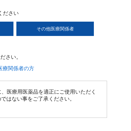
ください
その他医療関係者
ださい。​
療関係者の方​
に、医療用医薬品を適正にご使用いただく
のではない事をご了承ください。