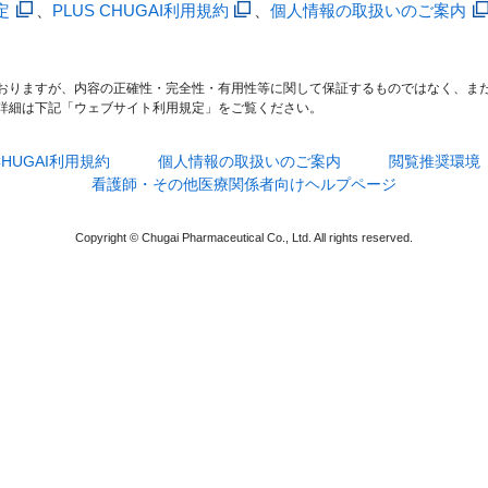
定
、
PLUS CHUGAI利用規約
、
個人情報の取扱いのご案内
おりますが、内容の正確性・完全性・有用性等に関して保証するものではなく、ま
詳細は下記「ウェブサイト利用規定」をご覧ください。
 CHUGAI利用規約
個人情報の取扱いのご案内
閲覧推奨環境
看護師・その他医療関係者向けヘルプページ
Copyright © Chugai Pharmaceutical Co., Ltd. All rights reserved.