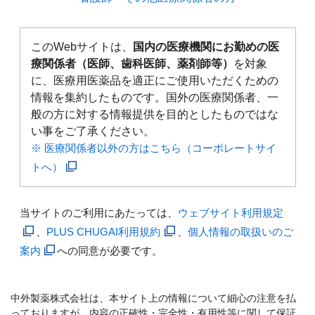
このWebサイトは、
国内の医療機関にお勤めの医
療関係者（医師、歯科医師、薬剤師等）
を対象
に、医療用医薬品を適正にご使用いただくための
情報を集約したものです。国外の医療関係者、一
般の方に対する情報提供を目的としたものではな
い事をご了承ください。
※ 医療関係者以外の方はこちら（コーポレートサイ
トへ）
当サイトのご利用にあたっては、
ウェブサイト利用規定
、
PLUS CHUGAI利用規約
、
個人情報の取扱いのご
案内
への同意が必要です。
中外製薬株式会社は、本サイト上の情報について細心の注意を払
っておりますが、内容の正確性・完全性・有用性等に関して保証