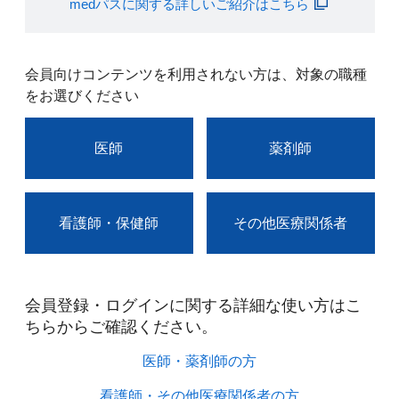
medパスに関する詳しいご紹介はこちら
会員向けコンテンツを利用されない方は、対象の職種
をお選びください
医師
薬剤師
看護師・保健師
その他医療関係者
会員登録・ログインに関する詳細な使い方はこ
ちらからご確認ください。​
医師・薬剤師の方​
看護師・その他医療関係者の方​