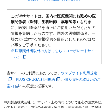
このWebサイトは、
国内の医療機関にお勤めの医
療関係者（医師、歯科医師、薬剤師等）
を対象
に、医療用医薬品を適正にご使用いただくための
情報を集約したものです。国外の医療関係者、一
般の方に対する情報提供を目的としたものではな
い事をご了承ください。
※ 医療関係者以外の方はこちら（コーポレートサイ
トへ）
当サイトのご利用にあたっては、
ウェブサイト利用規定
、
PLUS CHUGAI利用規約
、
個人情報の取扱いのご
案内
への同意が必要です。
中外製薬株式会社は、本サイト上の情報について細心の注意を払
っておりますが、内容の正確性・完全性・有用性等に関して保証