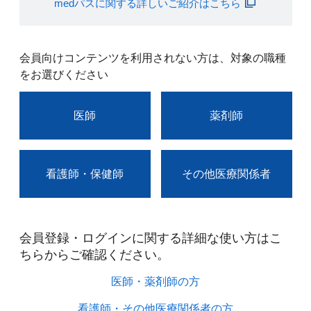
medパスに関する詳しいご紹介はこちら
会員向けコンテンツを利用されない方は、対象の職種
をお選びください
医師
薬剤師
看護師・保健師
その他医療関係者
会員登録・ログインに関する詳細な使い方はこ
ちらからご確認ください。​
医師・薬剤師の方​
看護師・その他医療関係者の方​