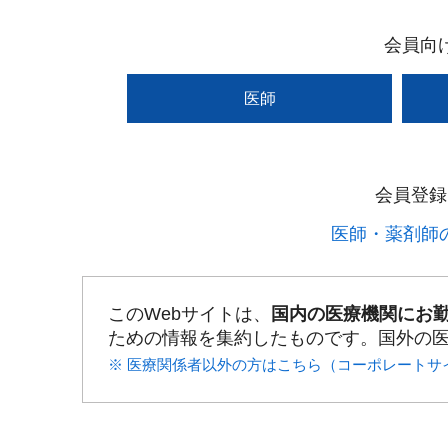
会員向
医師
会員登録
医師・薬剤師の
このWebサイトは、
国内の医療機関にお
ための情報を集約したものです。国外の
※ 医療関係者以外の方はこちら（コーポレートサ