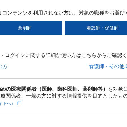
けコンテンツを利用されない方は、対象の職種をお選び
薬剤師
看護師・保健師
・ログインに関する詳細な使い方はこちらからご確認く
方​
看護師・その他医
勤めの医療関係者（医師、歯科医師、薬剤師等）
を対象
医療関係者、一般の方に対する情報提供を目的としたも
イトへ）