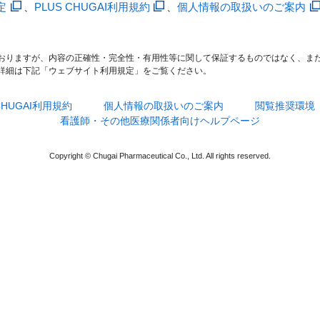
定
、
PLUS CHUGAI利用規約
、
個人情報の取扱いのご案内
おりますが、内容の正確性・完全性・有用性等に関して保証するものではなく、ま
詳細は下記「ウェブサイト利用規定」をご覧ください。
 CHUGAI利用規約
個人情報の取扱いのご案内
閲覧推奨環境
看護師・その他医療関係者向けヘルプページ
Copyright © Chugai Pharmaceutical Co., Ltd. All rights reserved.