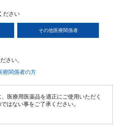
ください
その他医療関係者
ださい。​
療関係者の方​
に、医療用医薬品を適正にご使用いただく
のではない事をご了承ください。