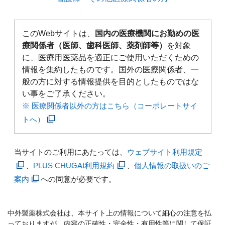
このWebサイトは、
国内の医療機関にお勤めの医
療関係者（医師、歯科医師、薬剤師等）
を対象
に、医療用医薬品を適正にご使用いただくための
情報を集約したものです。国外の医療関係者、一
般の方に対する情報提供を目的としたものではな
い事をご了承ください。
※ 医療関係者以外の方はこちら（コーポレートサイ
トへ）
当サイトのご利用にあたっては、
ウェブサイト利用規定
、
PLUS CHUGAI利用規約
、
個人情報の取扱いのご
案内
への同意が必要です。
中外製薬株式会社は、本サイト上の情報について細心の注意を払
っておりますが、内容の正確性・完全性・有用性等に関して保証