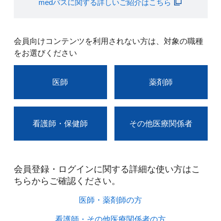
medパスに関する詳しいご紹介はこちら
会員向けコンテンツを利用されない方は、対象の職種
をお選びください
医師
薬剤師
看護師・保健師
その他医療関係者
会員登録・ログインに関する詳細な使い方はこ
ちらからご確認ください。​
医師・薬剤師の方​
看護師・その他医療関係者の方​