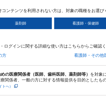
けコンテンツを利用されない方は、対象の職種をお選び
薬剤師
看護師・保健師
・ログインに関する詳細な使い方はこちらからご確認く
方​
看護師・その他医
勤めの医療関係者（医師、歯科医師、薬剤師等）
を対象
医療関係者、一般の方に対する情報提供を目的としたも
イトへ）