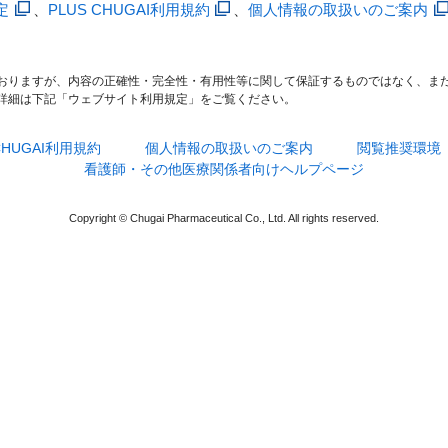
定
、
PLUS CHUGAI利用規約
、
個人情報の取扱いのご案内
おりますが、内容の正確性・完全性・有用性等に関して保証するものではなく、ま
詳細は下記「ウェブサイト利用規定」をご覧ください。
 CHUGAI利用規約
個人情報の取扱いのご案内
閲覧推奨環境
看護師・その他医療関係者向けヘルプページ
Copyright © Chugai Pharmaceutical Co., Ltd. All rights reserved.