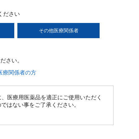
ください
その他医療関係者
ださい。​
療関係者の方​
に、医療用医薬品を適正にご使用いただく
のではない事をご了承ください。