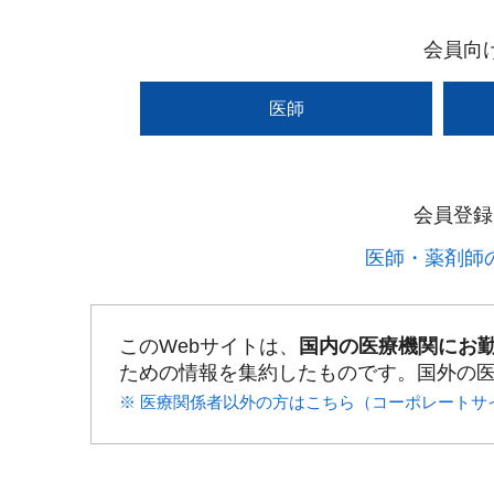
会員向
医師
会員登録
医師・薬剤師の
このWebサイトは、
国内の医療機関にお
ための情報を集約したものです。国外の
※ 医療関係者以外の方はこちら（コーポレートサ