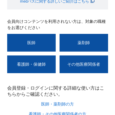
medパスに関する詳しいご紹介はこちら
会員向けコンテンツを利用されない方は、対象の職種
をお選びください
医師
薬剤師
看護師・保健師
その他医療関係者
会員登録・ログインに関する詳細な使い方はこ
ちらからご確認ください。​
医師・薬剤師の方​
看護師・その他医療関係者の方​