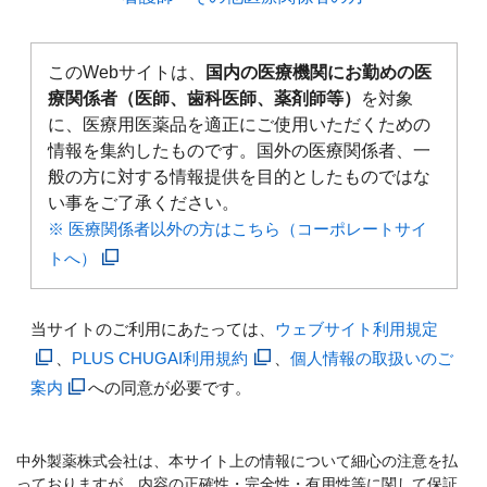
このWebサイトは、
国内の医療機関にお勤めの医
療関係者（医師、歯科医師、薬剤師等）
を対象
に、医療用医薬品を適正にご使用いただくための
情報を集約したものです。国外の医療関係者、一
般の方に対する情報提供を目的としたものではな
い事をご了承ください。
※ 医療関係者以外の方はこちら（コーポレートサイ
トへ）
当サイトのご利用にあたっては、
ウェブサイト利用規定
、
PLUS CHUGAI利用規約
、
個人情報の取扱いのご
案内
への同意が必要です。
中外製薬株式会社は、本サイト上の情報について細心の注意を払
っておりますが、内容の正確性・完全性・有用性等に関して保証