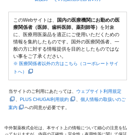
このWebサイトは、
国内の医療機関にお勤めの医
療関係者（医師、歯科医師、薬剤師等）
を対象
に、医療用医薬品を適正にご使用いただくための
情報を集約したものです。国外の医療関係者、一
般の方に対する情報提供を目的としたものではな
い事をご了承ください。
※ 医療関係者以外の方はこちら（コーポレートサイ
トへ）
当サイトのご利用にあたっては、
ウェブサイト利用規定
、
PLUS CHUGAI利用規約
、
個人情報の取扱いのご
案内
への同意が必要です。
中外製薬株式会社は、本サイト上の情報について細心の注意を払
っておりますが、内容の正確性・完全性・有用性等に関して保証