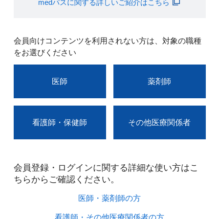
medパスに関する詳しいご紹介はこちら
会員向けコンテンツを利用されない方は、対象の職種
をお選びください
医師
薬剤師
看護師・保健師
その他医療関係者
会員登録・ログインに関する詳細な使い方はこ
ちらからご確認ください。​
医師・薬剤師の方​
看護師・その他医療関係者の方​