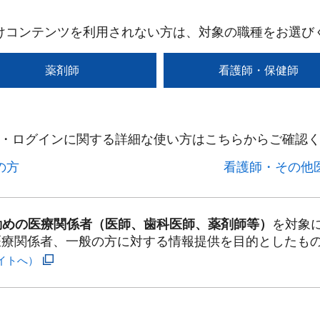
けコンテンツを利用されない方は、対象の職種をお選び
薬剤師
看護師・保健師
・ログインに関する詳細な使い方はこちらからご確認く
方​
看護師・その他医
勤めの医療関係者（医師、歯科医師、薬剤師等）
を対象
医療関係者、一般の方に対する情報提供を目的としたも
イトへ）