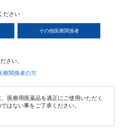
ください
その他医療関係者
ださい。​
療関係者の方​
に、医療用医薬品を適正にご使用いただく
のではない事をご了承ください。