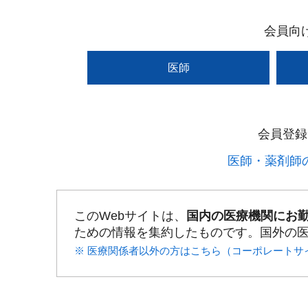
会員向
医師
会員登録
医師・薬剤師の
このWebサイトは、
国内の医療機関にお
ための情報を集約したものです。国外の
※ 医療関係者以外の方はこちら（コーポレートサ