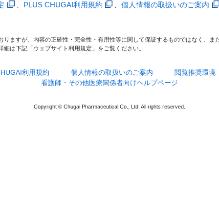
定
、
PLUS CHUGAI利用規約
、
個人情報の取扱いのご案内
おりますが、内容の正確性・完全性・有用性等に関して保証するものではなく、ま
詳細は下記「ウェブサイト利用規定」をご覧ください。
 CHUGAI利用規約
個人情報の取扱いのご案内
閲覧推奨環境
看護師・その他医療関係者向けヘルプページ
Copyright © Chugai Pharmaceutical Co., Ltd. All rights reserved.