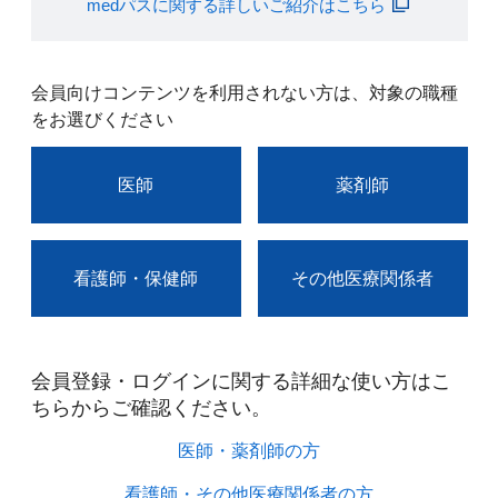
medパスに関する詳しいご紹介はこちら
会員向けコンテンツを利用されない方は、対象の職種
をお選びください
医師
薬剤師
看護師・保健師
その他医療関係者
会員登録・ログインに関する詳細な使い方はこ
ちらからご確認ください。​
医師・薬剤師の方​
看護師・その他医療関係者の方​