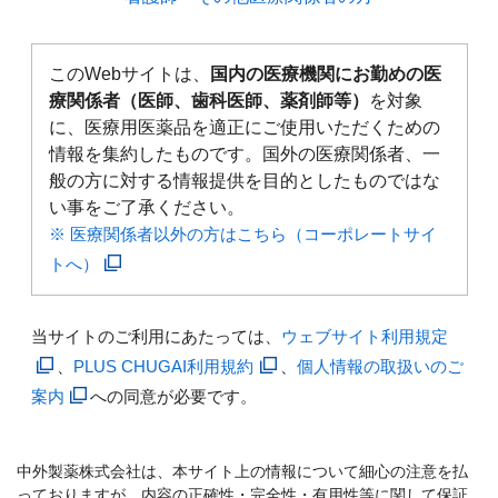
このWebサイトは、
国内の医療機関にお勤めの医
療関係者（医師、歯科医師、薬剤師等）
を対象
に、医療用医薬品を適正にご使用いただくための
情報を集約したものです。国外の医療関係者、一
般の方に対する情報提供を目的としたものではな
い事をご了承ください。
※ 医療関係者以外の方はこちら（コーポレートサイ
トへ）
当サイトのご利用にあたっては、
ウェブサイト利用規定
、
PLUS CHUGAI利用規約
、
個人情報の取扱いのご
案内
への同意が必要です。
中外製薬株式会社は、本サイト上の情報について細心の注意を払
っておりますが、内容の正確性・完全性・有用性等に関して保証