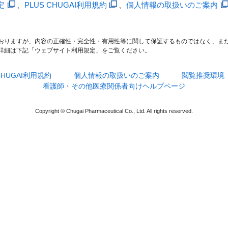
定
、
PLUS CHUGAI利用規約
、
個人情報の取扱いのご案内
おりますが、内容の正確性・完全性・有用性等に関して保証するものではなく、ま
詳細は下記「ウェブサイト利用規定」をご覧ください。
 CHUGAI利用規約
個人情報の取扱いのご案内
閲覧推奨環境
看護師・その他医療関係者向けヘルプページ
Copyright © Chugai Pharmaceutical Co., Ltd. All rights reserved.