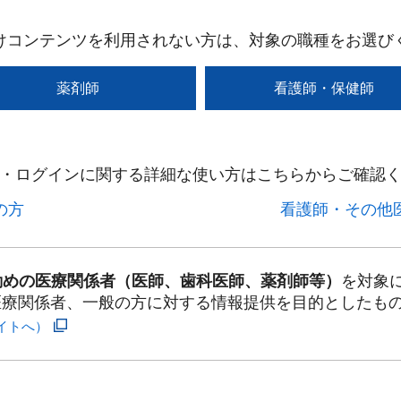
けコンテンツを利用されない方は、対象の職種をお選び
薬剤師
看護師・保健師
・ログインに関する詳細な使い方はこちらからご確認く
方​
看護師・その他医
勤めの医療関係者（医師、歯科医師、薬剤師等）
を対象
医療関係者、一般の方に対する情報提供を目的としたも
イトへ）