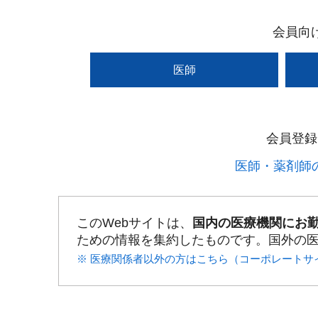
会員向
医師
会員登録
医師・薬剤師の
このWebサイトは、
国内の医療機関にお
ための情報を集約したものです。国外の
※ 医療関係者以外の方はこちら（コーポレートサ