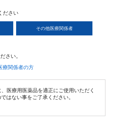
ください
その他医療関係者
ださい。​
療関係者の方​
に、医療用医薬品を適正にご使用いただく
のではない事をご了承ください。