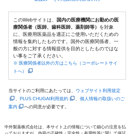
このWebサイトは、
国内の医療機関にお勤めの医
療関係者（医師、歯科医師、薬剤師等）
を対象
に、医療用医薬品を適正にご使用いただくための
情報を集約したものです。国外の医療関係者、一
般の方に対する情報提供を目的としたものではな
い事をご了承ください。
※ 医療関係者以外の方はこちら（コーポレートサイ
トへ）
当サイトのご利用にあたっては、
ウェブサイト利用規定
、
PLUS CHUGAI利用規約
、
個人情報の取扱いのご
案内
への同意が必要です。
中外製薬株式会社は、本サイト上の情報について細心の注意を払
っておりますが、内容の正確性・完全性・有用性等に関して保証