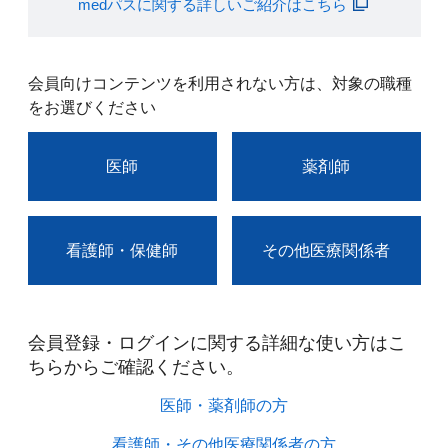
medパスに関する詳しいご紹介はこちら
会員向けコンテンツを利用されない方は、対象の職種
をお選びください
医師
薬剤師
看護師・保健師
その他医療関係者
会員登録・ログインに関する詳細な使い方はこ
ちらからご確認ください。​
医師・薬剤師の方​
看護師・その他医療関係者の方​