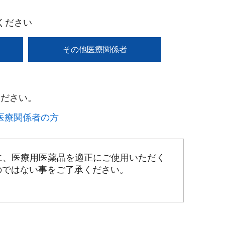
ください
その他医療関係者
ださい。​
療関係者の方​
に、医療用医薬品を適正にご使用いただく
のではない事をご了承ください。