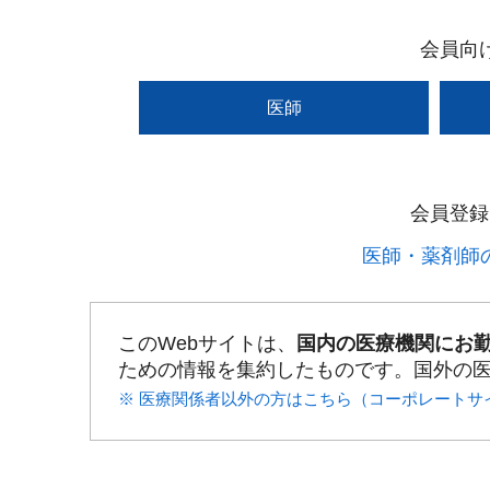
会員向
医師
会員登録
医師・薬剤師の
このWebサイトは、
国内の医療機関にお
ための情報を集約したものです。国外の
※ 医療関係者以外の方はこちら（コーポレートサ