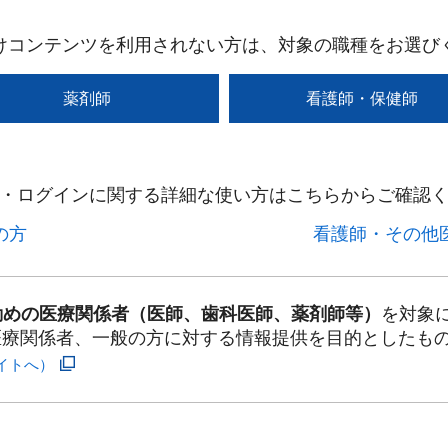
けコンテンツを利用されない方は、対象の職種をお選び
薬剤師
看護師・保健師
・ログインに関する詳細な使い方はこちらからご確認く
方​
看護師・その他医
勤めの医療関係者（医師、歯科医師、薬剤師等）
を対象
医療関係者、一般の方に対する情報提供を目的としたも
イトへ）