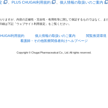
定
、
PLUS CHUGAI利用規約
、
個人情報の取扱いのご案内
おりますが、内容の正確性・完全性・有用性等に関して保証するものではなく、ま
詳細は下記「ウェブサイト利用規定」をご覧ください。
 CHUGAI利用規約
個人情報の取扱いのご案内
閲覧推奨環境
看護師・その他医療関係者向けヘルプページ
Copyright © Chugai Pharmaceutical Co., Ltd. All rights reserved.