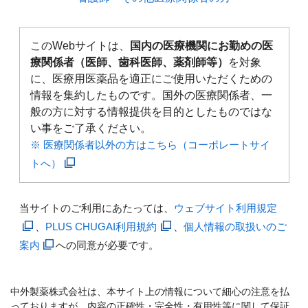
このWebサイトは、
国内の医療機関にお勤めの医
療関係者（医師、歯科医師、薬剤師等）
を対象
に、医療用医薬品を適正にご使用いただくための
情報を集約したものです。国外の医療関係者、一
般の方に対する情報提供を目的としたものではな
い事をご了承ください。
※ 医療関係者以外の方はこちら（コーポレートサイ
トへ）
当サイトのご利用にあたっては、
ウェブサイト利用規定
、
PLUS CHUGAI利用規約
、
個人情報の取扱いのご
案内
への同意が必要です。
中外製薬株式会社は、本サイト上の情報について細心の注意を払
っておりますが、内容の正確性・完全性・有用性等に関して保証