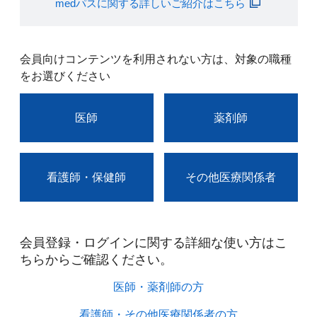
medパスに関する詳しいご紹介はこちら
会員向けコンテンツを利用されない方は、対象の職種
をお選びください
医師
薬剤師
看護師・保健師
その他医療関係者
会員登録・ログインに関する詳細な使い方はこ
ちらからご確認ください。​
医師・薬剤師の方​
看護師・その他医療関係者の方​