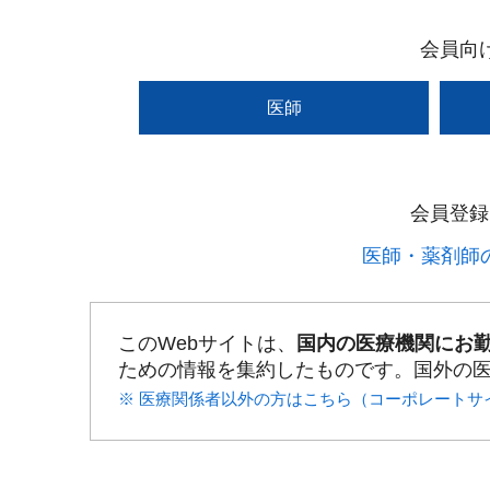
会員向
医師
会員登録
医師・薬剤師の
このWebサイトは、
国内の医療機関にお
ための情報を集約したものです。国外の
※ 医療関係者以外の方はこちら（コーポレートサ