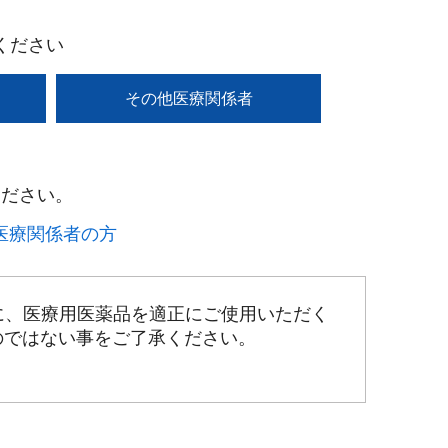
ください
その他医療関係者
ださい。​
療関係者の方​
に、医療用医薬品を適正にご使用いただく
のではない事をご了承ください。