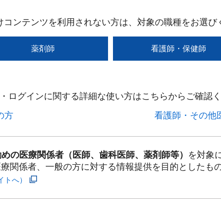
けコンテンツを利用されない方は、対象の職種をお選び
薬剤師
看護師・保健師
・ログインに関する詳細な使い方はこちらからご確認く
方​
看護師・その他医
勤めの医療関係者（医師、歯科医師、薬剤師等）
を対象
医療関係者、一般の方に対する情報提供を目的としたも
イトへ）