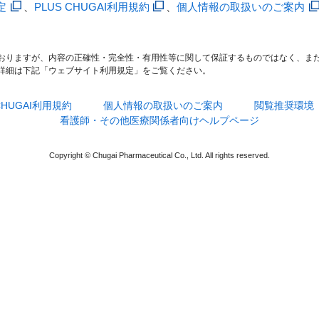
定
、
PLUS CHUGAI利用規約
、
個人情報の取扱いのご案内
おりますが、内容の正確性・完全性・有用性等に関して保証するものではなく、ま
詳細は下記「ウェブサイト利用規定」をご覧ください。
 CHUGAI利用規約
個人情報の取扱いのご案内
閲覧推奨環境
看護師・その他医療関係者向けヘルプページ
Copyright © Chugai Pharmaceutical Co., Ltd. All rights reserved.