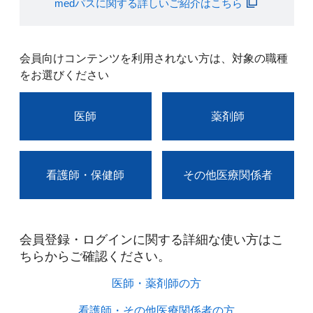
medパスに関する詳しいご紹介はこちら
会員向けコンテンツを利用されない方は、対象の職種
をお選びください
医師
薬剤師
看護師・保健師
その他医療関係者
会員登録・ログインに関する詳細な使い方はこ
ちらからご確認ください。​
医師・薬剤師の方​
看護師・その他医療関係者の方​