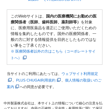
このWebサイトは、
国内の医療機関にお勤めの医
療関係者（医師、歯科医師、薬剤師等）
を対象
に、医療用医薬品を適正にご使用いただくための
情報を集約したものです。国外の医療関係者、一
般の方に対する情報提供を目的としたものではな
い事をご了承ください。
※ 医療関係者以外の方はこちら（コーポレートサイ
トへ）
当サイトのご利用にあたっては、
ウェブサイト利用規定
、
PLUS CHUGAI利用規約
、
個人情報の取扱いのご
案内
への同意が必要です。
中外製薬株式会社は、本サイト上の情報について細心の注意を払
っておりますが、内容の正確性・完全性・有用性等に関して保証