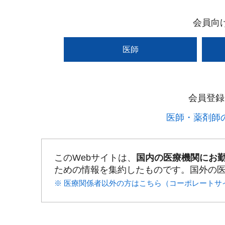
会員向
医師
会員登録
医師・薬剤師の
このWebサイトは、
国内の医療機関にお
ための情報を集約したものです。国外の
※ 医療関係者以外の方はこちら（コーポレートサ