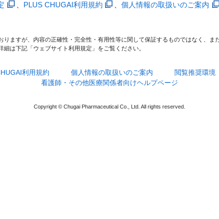
定
、
PLUS CHUGAI利用規約
、
個人情報の取扱いのご案内
おりますが、内容の正確性・完全性・有用性等に関して保証するものではなく、ま
詳細は下記「ウェブサイト利用規定」をご覧ください。
 CHUGAI利用規約
個人情報の取扱いのご案内
閲覧推奨環境
看護師・その他医療関係者向けヘルプページ
Copyright © Chugai Pharmaceutical Co., Ltd. All rights reserved.