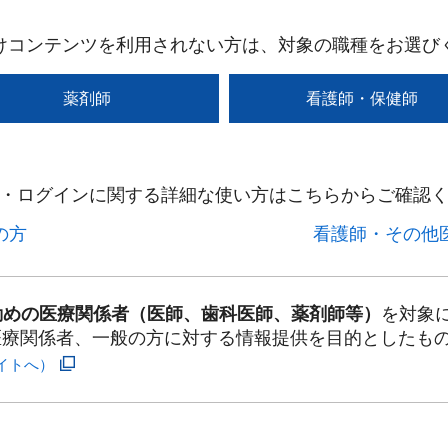
けコンテンツを利用されない方は、対象の職種をお選び
薬剤師
看護師・保健師
・ログインに関する詳細な使い方はこちらからご確認く
方​
看護師・その他医
勤めの医療関係者（医師、歯科医師、薬剤師等）
を対象
医療関係者、一般の方に対する情報提供を目的としたも
イトへ）