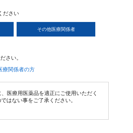
ください
その他医療関係者
ださい。​
療関係者の方​
に、医療用医薬品を適正にご使用いただく
のではない事をご了承ください。