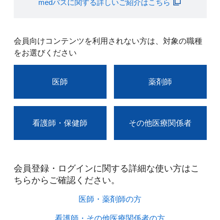
medパスに関する詳しいご紹介はこちら
会員向けコンテンツを利用されない方は、対象の職種
をお選びください
医師
薬剤師
看護師・保健師
その他医療関係者
会員登録・ログインに関する詳細な使い方はこ
ちらからご確認ください。​
医師・薬剤師の方​
看護師・その他医療関係者の方​