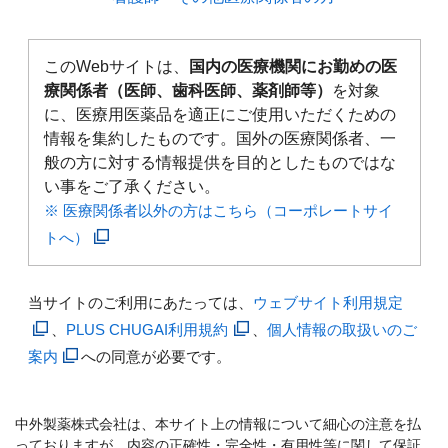
このWebサイトは、
国内の医療機関にお勤めの医
療関係者（医師、歯科医師、薬剤師等）
を対象
に、医療用医薬品を適正にご使用いただくための
情報を集約したものです。国外の医療関係者、一
般の方に対する情報提供を目的としたものではな
い事をご了承ください。
※ 医療関係者以外の方はこちら（コーポレートサイ
トへ）
当サイトのご利用にあたっては、
ウェブサイト利用規定
、
PLUS CHUGAI利用規約
、
個人情報の取扱いのご
案内
への同意が必要です。
中外製薬株式会社は、本サイト上の情報について細心の注意を払
っておりますが、内容の正確性・完全性・有用性等に関して保証