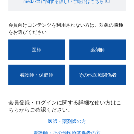
medパスに関する詳しいご紹介はこちら
会員向けコンテンツを利用されない方は、対象の職種
をお選びください
医師
薬剤師
看護師・保健師
その他医療関係者
会員登録・ログインに関する詳細な使い方はこ
ちらからご確認ください。​
医師・薬剤師の方​
看護師・その他医療関係者の方​