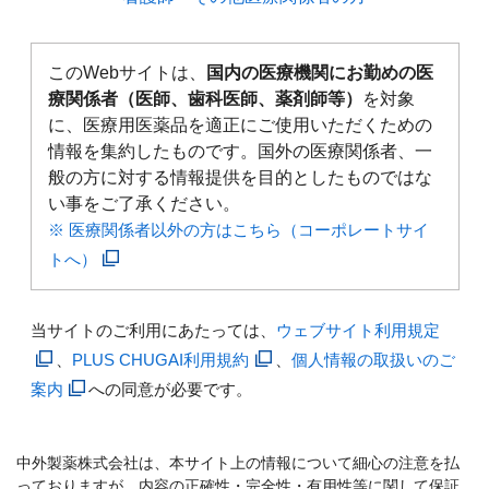
このWebサイトは、
国内の医療機関にお勤めの医
療関係者（医師、歯科医師、薬剤師等）
を対象
に、医療用医薬品を適正にご使用いただくための
情報を集約したものです。国外の医療関係者、一
般の方に対する情報提供を目的としたものではな
い事をご了承ください。
※ 医療関係者以外の方はこちら（コーポレートサイ
トへ）
当サイトのご利用にあたっては、
ウェブサイト利用規定
、
PLUS CHUGAI利用規約
、
個人情報の取扱いのご
案内
への同意が必要です。
中外製薬株式会社は、本サイト上の情報について細心の注意を払
っておりますが、内容の正確性・完全性・有用性等に関して保証