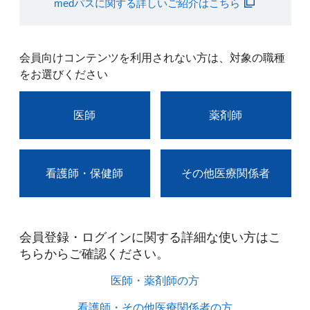
medパスに関する詳しいご紹介はこちら
会員向けコンテンツを利用されない方は、対象の職種
をお選びください
医師
薬剤師
看護師・保健師
その他医療関係者
会員登録・ログインに関する詳細な使い方はこ
ちらからご確認ください。​
医師・薬剤師の方​
看護師・その他医療関係者の方​