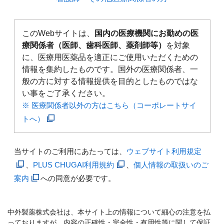
このWebサイトは、
国内の医療機関にお勤めの医
療関係者（医師、歯科医師、薬剤師等）
を対象
に、医療用医薬品を適正にご使用いただくための
情報を集約したものです。国外の医療関係者、一
般の方に対する情報提供を目的としたものではな
い事をご了承ください。
※ 医療関係者以外の方はこちら（コーポレートサイ
トへ）
当サイトのご利用にあたっては、
ウェブサイト利用規定
、
PLUS CHUGAI利用規約
、
個人情報の取扱いのご
案内
への同意が必要です。
中外製薬株式会社は、本サイト上の情報について細心の注意を払
っておりますが、内容の正確性・完全性・有用性等に関して保証