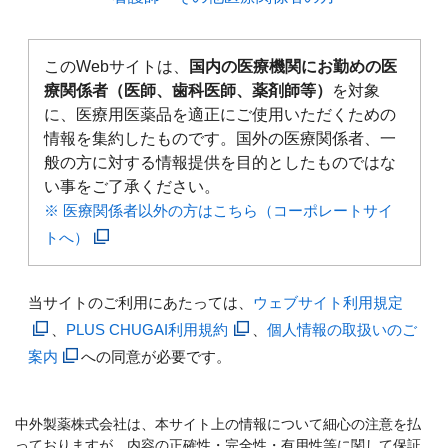
このWebサイトは、
国内の医療機関にお勤めの医
療関係者（医師、歯科医師、薬剤師等）
を対象
に、医療用医薬品を適正にご使用いただくための
情報を集約したものです。国外の医療関係者、一
般の方に対する情報提供を目的としたものではな
い事をご了承ください。
※ 医療関係者以外の方はこちら（コーポレートサイ
トへ）
当サイトのご利用にあたっては、
ウェブサイト利用規定
、
PLUS CHUGAI利用規約
、
個人情報の取扱いのご
案内
への同意が必要です。
中外製薬株式会社は、本サイト上の情報について細心の注意を払
っておりますが、内容の正確性・完全性・有用性等に関して保証