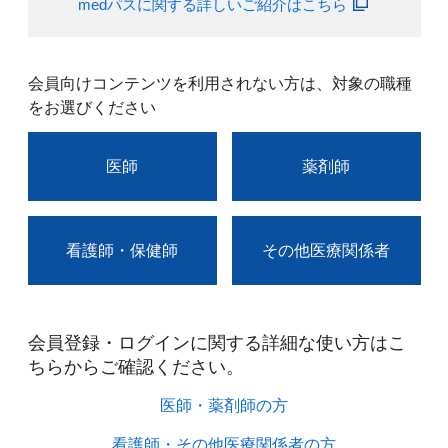
medパスに関する詳しいご紹介はこちら
会員向けコンテンツを利用されない方は、対象の職種
をお選びください
医師
薬剤師
看護師・保健師
その他医療関係者
会員登録・ログインに関する詳細な使い方はこ
ちらからご確認ください。​
医師・薬剤師の方​
看護師・その他医療関係者の方​