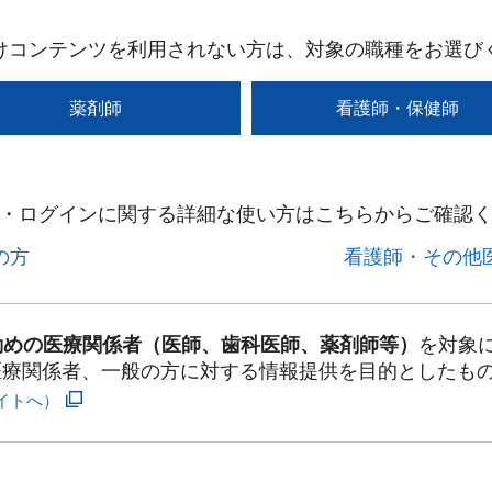
けコンテンツを利用されない方は、対象の職種をお選び
薬剤師
看護師・保健師
・ログインに関する詳細な使い方はこちらからご確認く
方​
看護師・その他医
勤めの医療関係者（医師、歯科医師、薬剤師等）
を対象
医療関係者、一般の方に対する情報提供を目的としたも
イトへ）