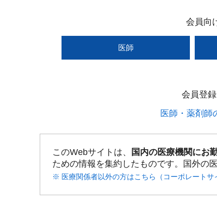
会員向
医師
会員登録
医師・薬剤師の
このWebサイトは、
国内の医療機関にお
ための情報を集約したものです。国外の
※ 医療関係者以外の方はこちら（コーポレートサ