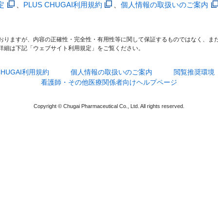
定
、
PLUS CHUGAI利用規約
、
個人情報の取扱いのご案内
おりますが、内容の正確性・完全性・有用性等に関して保証するものではなく、ま
詳細は下記「ウェブサイト利用規定」をご覧ください。
 CHUGAI利用規約
個人情報の取扱いのご案内
閲覧推奨環境
看護師・その他医療関係者向けヘルプページ
Copyright © Chugai Pharmaceutical Co., Ltd. All rights reserved.