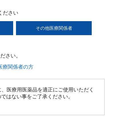
ください
その他医療関係者
ださい。​
療関係者の方​
に、医療用医薬品を適正にご使用いただく
のではない事をご了承ください。